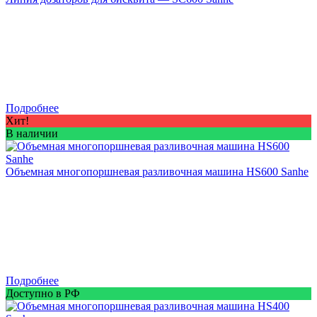
Подробнее
Хит!
В наличии
Объемная многопоршневая разливочная машина HS600 Sanhe
Подробнее
Доступно в РФ