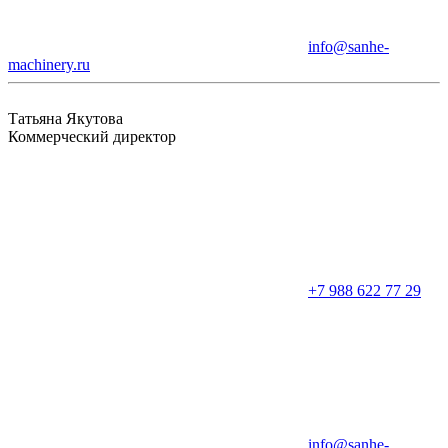
info@sanhe-
machinery.ru
Татьяна Якутова
Коммерческий директор
+7 988 622 77 29
info@sanhe-