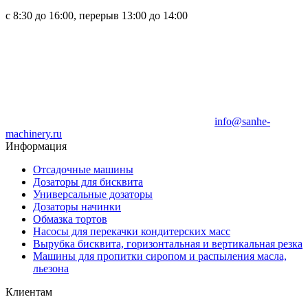
с 8:30 до 16:00, перерыв 13:00 до 14:00
info@sanhe-
machinery.ru
Информация
Отсадочные машины
Дозаторы для бисквита
Универсальные дозаторы
Дозаторы начинки
Обмазка тортов
Насосы для перекачки кондитерских масс
Вырубка бисквита, горизонтальная и вертикальная резка
Машины для пропитки сиропом и распыления масла,
льезона
Клиентам