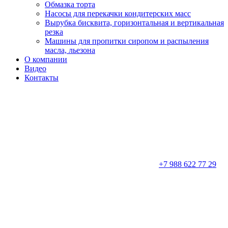
Обмазка торта
Насосы для перекачки кондитерских масс
Вырубка бисквита, горизонтальная и вертикальная
резка
Машины для пропитки сиропом и распыления
масла, льезона
О компании
Видео
Контакты
+7 988 622 77 29