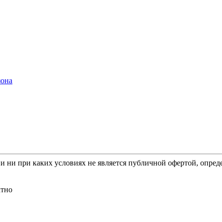
зона
 ни при каких условиях не является публичной офертой, опред
атно