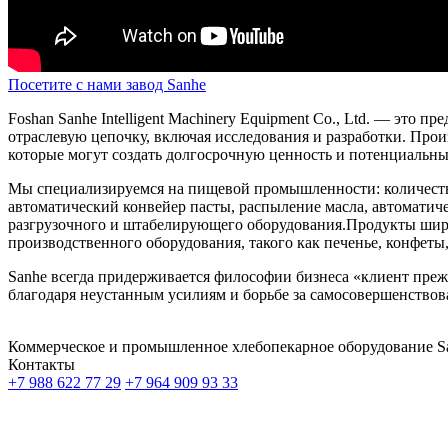
Посетите с нами завод Sanhe
Foshan Sanhe Intelligent Machinery Equipment Co., Ltd. — это
отраслевую цепочку, включая исследования и разработки. Прои
которые могут создать долгосрочную ценность и потенциальны
Мы специализируемся на пищевой промышленности: количестве
автоматический конвейер пасты, распыление масла, автоматиче
разгрузочного и штабелирующего оборудования.Продукты шир
производственного оборудования, такого как печенье, конфеты,
Sanhe всегда придерживается философии бизнеса «клиент преж
благодаря неустанным усилиям и борьбе за самосовершенствов
Коммерческое и промышленное хлебопекарное оборудование
S
Контакты
+7 988 622 77 29
+7 964 909 93 33