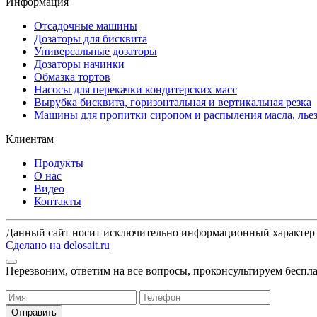
Информация
Отсадочные машины
Дозаторы для бисквита
Универсальные дозаторы
Дозаторы начинки
Обмазка тортов
Насосы для перекачки кондитерских масс
Вырубка бисквита, горизонтальная и вертикальная резка
Машины для пропитки сиропом и распыления масла, лье
Клиентам
Продукты
О нас
Видео
Контакты
Данный сайт носит исключительно информационный характер и
Сделано на delosait.ru
Перезвоним, ответим на все вопросы, проконсультируем беспл