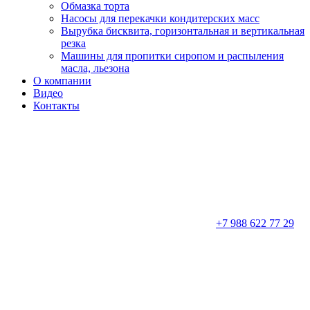
Обмазка торта
Насосы для перекачки кондитерских масс
Вырубка бисквита, горизонтальная и вертикальная
резка
Машины для пропитки сиропом и распыления
масла, льезона
О компании
Видео
Контакты
+7 988 622 77 29