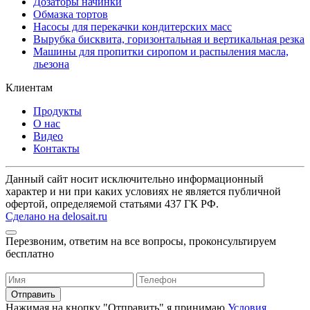
Дозаторы начинки
Обмазка тортов
Насосы для перекачки кондитерских масс
Вырубка бисквита, горизонтальная и вертикальная резка
Машины для пропитки сиропом и распыления масла,
льезона
Клиентам
Продукты
О нас
Видео
Контакты
Данный сайт носит исключительно информационный
характер и ни при каких условиях не является публичной
офертой, определяемой статьями 437 ГК РФ.
Сделано на delosait.ru
Перезвоним, ответим на все вопросы, проконсультируем
бесплатно
Нажимая на кнопку "Отправить" я принимаю
Условия